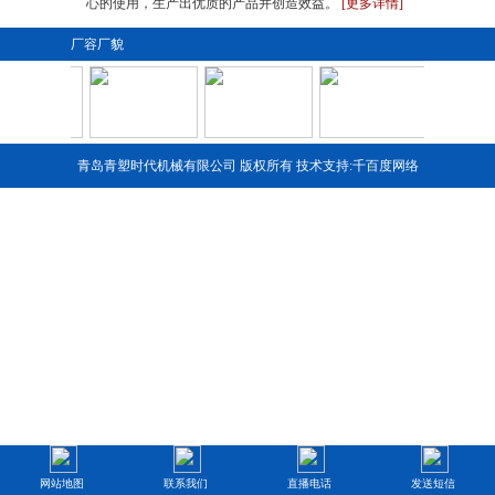
心的使用，生产出优质的产品并创造效益。
[更多详情]
厂容厂貌
青岛青塑时代机械有限公司 版权所有 技术支持:
千百度网络
1
2
3
4
网站地图
联系我们
直播电话
发送短信