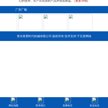
心的使用，生产出优质的产品并创造效益。
[更多详情]
厂容厂貌
青岛青塑时代机械有限公司 版权所有 技术支持:
千百度网络
1
2
3
4
网站地图
联系我们
直播电话
发送短信